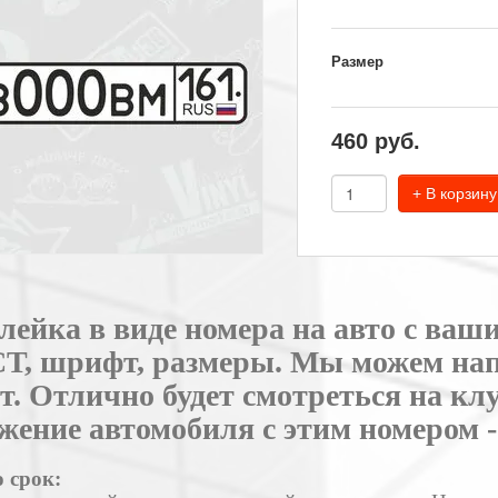
Размер
460
руб.
+ В корзину
лейка в виде номера на авто с ваш
Т, шрифт, размеры. Мы можем нап
т. Отлично будет смотреться на кл
жение автомобиля с этим номером -
 срок: