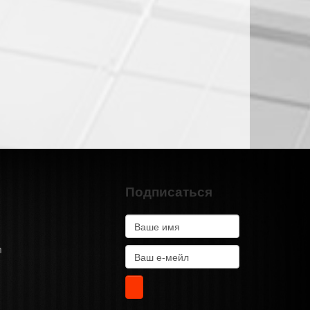
Подписаться
m