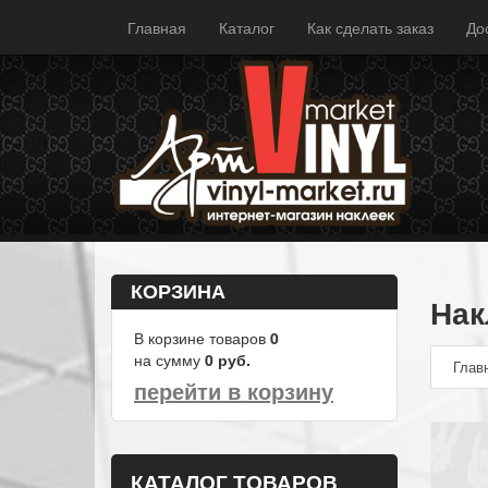
Главная
Каталог
Как сделать заказ
До
КОРЗИНА
Нак
В корзине товаров
0
на сумму
0
руб.
Глав
перейти в корзину
КАТАЛОГ ТОВАРОВ