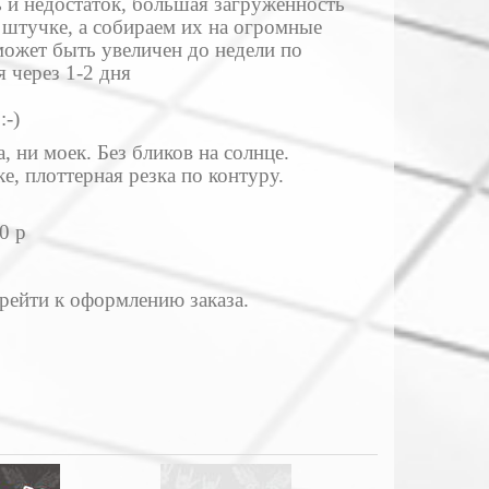
ь и недостаток, большая загруженность
 штучке, а собираем их на огромные
может быть увеличен до недели по
 через 1-2 дня
:-)
, ни моек. Без бликов на солнце.
, плоттерная резка по контуру.
0 р
ерейти к оформлению заказа.