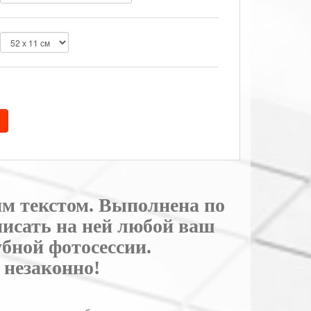
им текстом. Выполнена по
исать на ней любой ваш
убной фотосессии.
 незаконно!