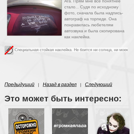
Ага. Прям мне всё понятнее
стало... Судя по исходному
фото, сначала была надпись-
автограф на торпеде. Она
понравилась любетелям
автозвука и была скопирована
как наклейка.
Специальная стойкая наклейка. Не боится ни солнца, ни моек
Предыдущий
Назад в раздел
Следующий
|
|
Это может быть интересно: