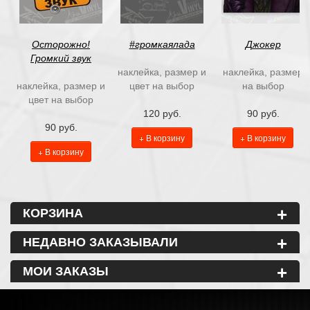
Осторожно!
#громкаялада
Джокер
Громкий звук
наклейка, размер и
наклейка, размер
наклейка, размер и
цвет на выбор
на выбор
цвет на выбор
120 руб.
90 руб.
90 руб.
+ В корзину
+ В корзину
+ В корзину
+
КОРЗИНА
+
НЕДАВНО ЗАКАЗЫВАЛИ
+
МОИ ЗАКАЗЫ