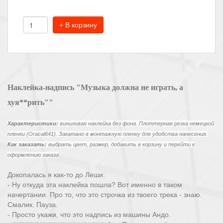
+ В корзину
Наклейка-надпись "Музыка должна не играть, а
хуя**рить""
Характеристики:
виниловая наклейка без фона. Плоттерная резка немецкой
пленки (Oracal641). Закатано в монтажную пленку для удобства нанесения.
Как заказать:
выбрать цвет, размер, добавить в корзину и перейти к
оформлению заказа
Докопалась я как-то до Леши:
- Ну откуда эта наклейка пошла? Вот именно в таком
начертании. Про то, что это строчка из твоего трека - знаю.
Смалик. Пауза.
- Просто укажи, что это надпись из машины Андо.