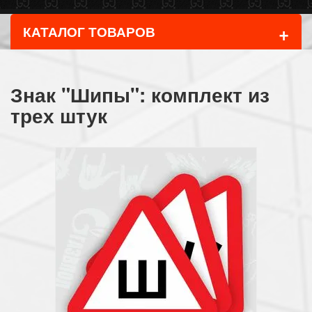
+
КАТАЛОГ ТОВАРОВ
Знак "Шипы": комплект из
трех штук