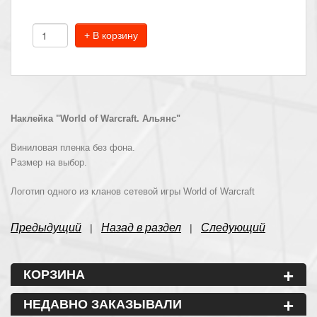
+ В корзину
Наклейка "World of Warcraft. Альянс"
Виниловая пленка без фона.
Размер на выбор.
Логотип одного из кланов сетевой игры World of Warcraft
Предыдущий
Назад в раздел
Следующий
|
|
+
КОРЗИНА
+
НЕДАВНО ЗАКАЗЫВАЛИ