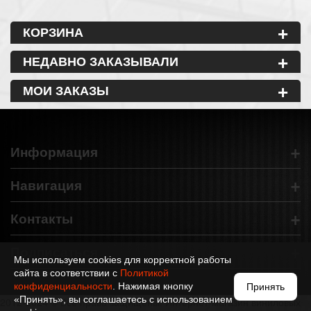
+
КОРЗИНА
+
НЕДАВНО ЗАКАЗЫВАЛИ
+
МОИ ЗАКАЗЫ
+
Информация
+
Навигация
+
Контакты
+
Подписаться
Мы используем cookies для корректной работы
сайта в соответствии с
Политикой
конфиденциальности
. Нажимая кнопку
Принять
«Принять», вы соглашаетесь с использованием
2012-2024 © Все права защищены. Интернет-магазин виниловых