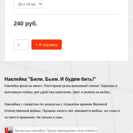
240
руб.
+ В корзину
Наклейка "Били. Бьем. И будем бить!"
Наклейка фона не имеет. Плоттерная резка виниловой пленки. Закатано в
монтажную пленку для удобства нанесения. Цвет и размер на выбор.
Наклейка с сюжетом по аналогии с плакатом времен Великой
Отечественной войны. Прошло много лет, меняются войны, но смысл
остается прежним. Не лезьте к нам...
Авторская наклейка. Права принадлежат vinyl-market.ru