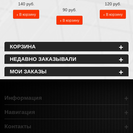
140 руб.
120 руб.
90 руб.
+ В корзину
+ В корзину
+ В корзину
+
КОРЗИНА
+
НЕДАВНО ЗАКАЗЫВАЛИ
+
МОИ ЗАКАЗЫ
+
Информация
+
Навигация
+
Контакты