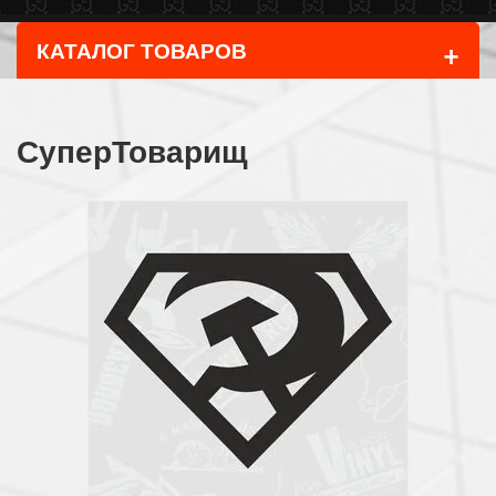
+
КАТАЛОГ ТОВАРОВ
СуперТоварищ