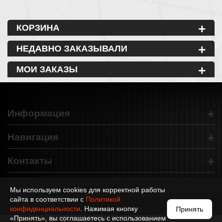
+
КОРЗИНА
+
НЕДАВНО ЗАКАЗЫВАЛИ
+
МОИ ЗАКАЗЫ
+
Информация
+
Навигация
+
Контакты
+
Подписаться
Мы используем cookies для корректной работы
сайта в соответствии с
Политикой
конфиденциальности
. Нажимая кнопку
Принять
«Принять», вы соглашаетесь с использованием
2012-2024 © Все права защищены. Интернет-магазин виниловых