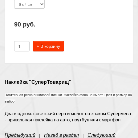
90
руб.
+ В корзину
Наклейка "СуперТоварищ"
Плоттерная резка виниловой пленки. Наклейка фона не имеет. Цвет и размер на
выбор.
Два в одном: советский серп и молот со знаком Супермена
- прикольная наклейка на авто, ноутбук или смартфон.
Предыдущий
Назад в раздел
Следующий
|
|