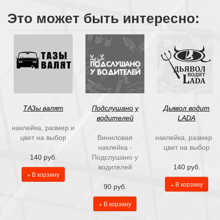
Это может быть интересно:
ТАЗы валят
Подслушано у
Дьявол водит
водителей
LADA
наклейка, размер и
цвет на выбор
Виниловая
наклейка, размер и
наклейка -
цвет на выбор
140 руб.
Подслушано у
водителей
140 руб.
+ В корзину
+ В корзину
90 руб.
+ В корзину