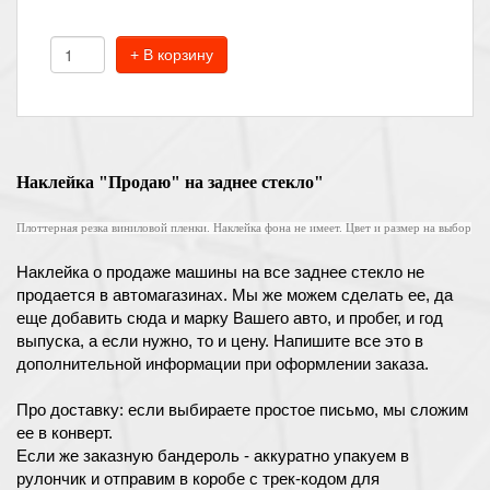
+ В корзину
Наклейка "Продаю" на заднее стекло"
Плоттерная резка виниловой пленки. Наклейка фона не имеет. Цвет и размер на выбор
Наклейка о продаже машины на все заднее стекло не
продается в автомагазинах. Мы же можем сделать ее, да
еще добавить сюда и марку Вашего авто, и пробег, и год
выпуска, а если нужно, то и цену. Напишите все это в
дополнительной информации при оформлении заказа.
Про доставку: если выбираете простое письмо, мы сложим
ее в конверт.
Если же заказную бандероль - аккуратно упакуем в
рулончик и отправим в коробе с трек-кодом для