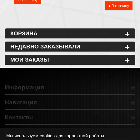
+ В корзину
+
КОРЗИНА
+
НЕДАВНО ЗАКАЗЫВАЛИ
+
МОИ ЗАКАЗЫ
+
Информация
+
Навигация
+
Контакты
+
Подписаться
Мы используем cookies для корректной работы