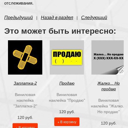
отслеживания.
Предыдущий
Назад в раздел
Следующий
|
|
Это может быть интересно:
Заплатка-2
Продаю
Жалко... Но
продаю
Виниловая
Виниловая
наклейка
наклейка "Продаю"
Виниловая
"Заплатка-2"
наклейка "Жалко...
120 руб.
Но продаю"
120 руб.
+ В корзину
120 руб.
+ В корзину