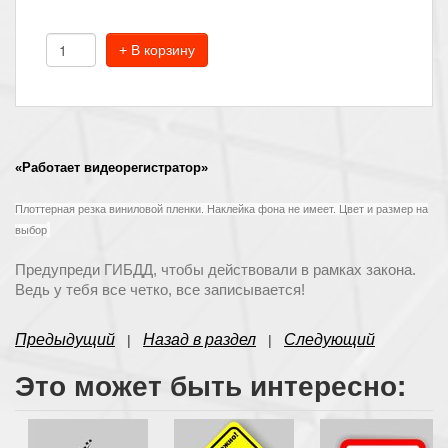
+ В корзину
«Работает видеорегистратор»
Плоттерная резка виниловой пленки. Наклейка фона не имеет. Цвет и размер на
выбор
Предупреди ГИБДД, чтобы действовали в рамках закона.
Ведь у тебя все четко, все записывается!
Предыдущий
Назад в раздел
Следующий
|
|
Это может быть интересно: