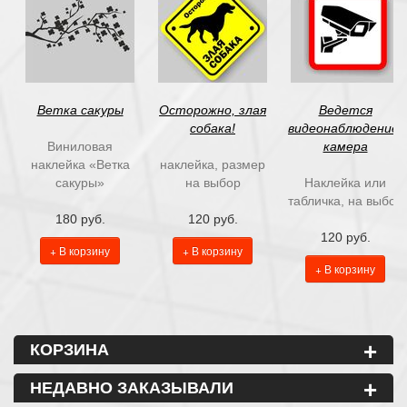
Ветка сакуры
Осторожно, злая
Ведется
собака!
видеонаблюдение:
Виниловая
камера
наклейка «Ветка
наклейка, размер
сакуры»
на выбор
Наклейка или
табличка, на выбор
180 руб.
120 руб.
120 руб.
+ В корзину
+ В корзину
+ В корзину
+
КОРЗИНА
+
НЕДАВНО ЗАКАЗЫВАЛИ