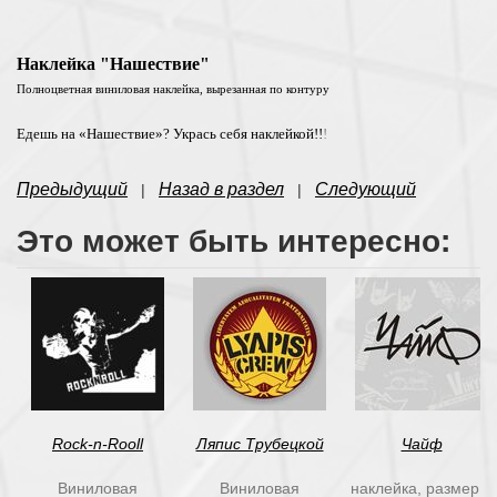
Наклейка "Нашествие"
Полноцветная виниловая наклейка, вырезанная по контуру
Едешь на «Нашествие»? Укрась себя наклейкой!!
!
Предыдущий
Назад в раздел
Следующий
|
|
Это может быть интересно:
Rock-n-Rooll
Ляпис Трубецкой
Чайф
Виниловая
Виниловая
наклейка, размер и