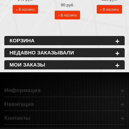
90 руб.
+ В корзину
+ В корзину
+ В корзину
+
КОРЗИНА
+
НЕДАВНО ЗАКАЗЫВАЛИ
+
МОИ ЗАКАЗЫ
+
Информация
+
Навигация
+
Контакты