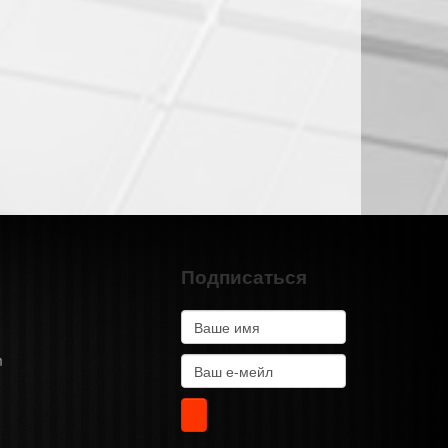
Подписаться
m