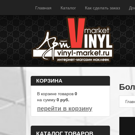
Главная
Каталог
Как сделать заказ
До
КОРЗИНА
Бол
В корзине товаров
0
на сумму
0
руб.
Глав
перейти в корзину
КАТАЛОГ ТОВАРОВ