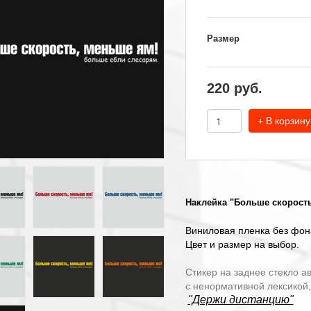
Размер
220
руб.
+ В корзину
Наклейка "Больше скорость
Виниловая пленка без фон
Цвет и размер на выбор.
Стикер на заднее стекло а
с ненормативной лексикой,
"Держи дистанцию"