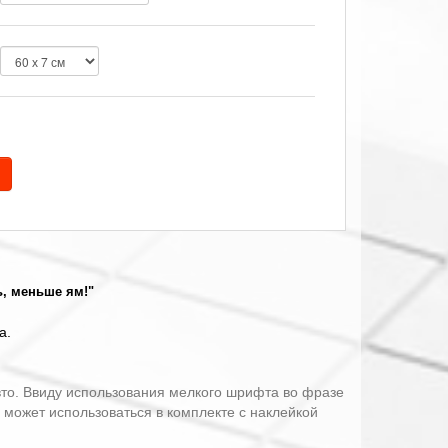
, меньше ям!"
а.
вто. Ввиду использования мелкого шрифта во фразе
 может использоваться в комплекте с наклейкой