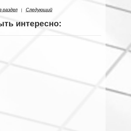
в раздел
Следующий
|
ыть интересно: