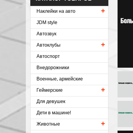
+
Наклейки на авто
JDM style
Автозвук
+
Автоклубы
Автоспорт
Внедорожники
Военные, армейские
+
Геймерские
Для девушек
Дети в машине!
+
Животные