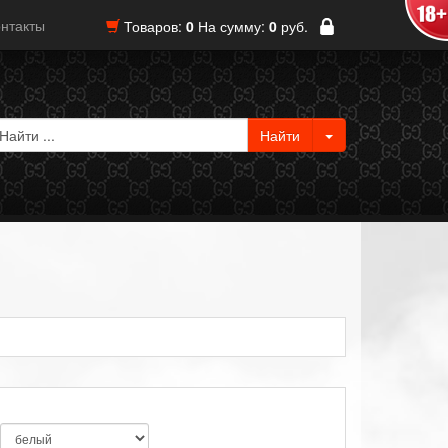
нтакты
Товаров:
0
На сумму:
0
руб.