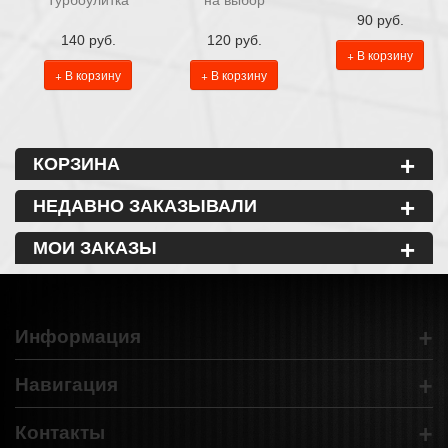
90 руб.
140 руб.
120 руб.
+ В корзину
+ В корзину
+ В корзину
+
КОРЗИНА
+
НЕДАВНО ЗАКАЗЫВАЛИ
+
МОИ ЗАКАЗЫ
+
Информация
+
Навигация
+
Контакты