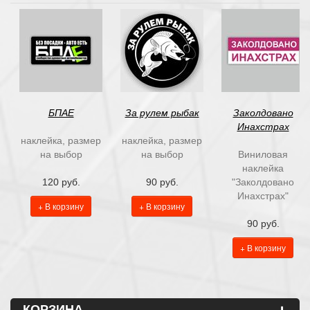
БПАЕ
За рулем рыбак
Заколдовано
Инахстрах
наклейка, размер
наклейка, размер
на выбор
на выбор
Виниловая
наклейка
120 руб.
90 руб.
"Заколдовано
Инахстрах"
+ В корзину
+ В корзину
90 руб.
+ В корзину
КОРЗИНА