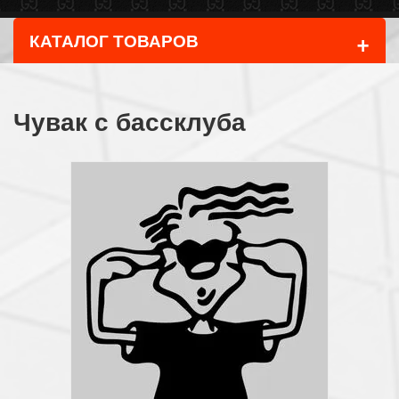
+
КАТАЛОГ ТОВАРОВ
Чувак с бассклуба