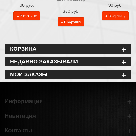
90 руб.
90 руб.
350 руб.
+ В корзину
+ В корзину
+ В корзину
+
КОРЗИНА
+
НЕДАВНО ЗАКАЗЫВАЛИ
+
МОИ ЗАКАЗЫ
+
Информация
+
Навигация
+
Контакты