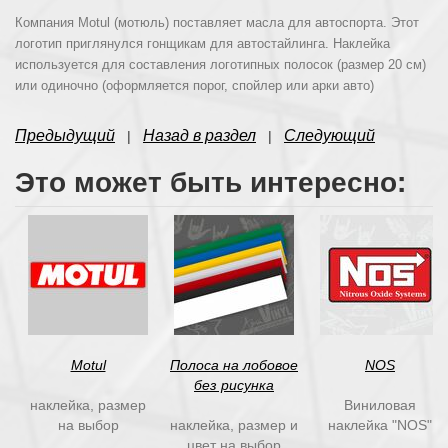
Компания Motul (мотюль)
поставляет масла для автоспорта. Этот
логотип приглянулся гонщикам для автостайлинга. Наклейка
используется для составления логотипных полосок (размер 20 см)
или одиночно (оформляется порог, спойлер или арки авто)
Предыдущий
Назад в раздел
Следующий
|
|
Это может быть интересно:
Motul
Полоса на лобовое
NOS
без рисунка
наклейка, размер
Виниловая
на выбор
наклейка, размер и
наклейка "NOS"
цвет на выбор