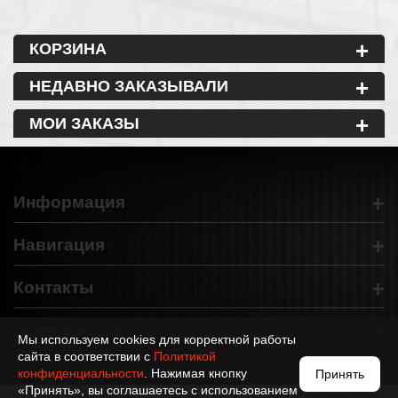
+
КОРЗИНА
+
НЕДАВНО ЗАКАЗЫВАЛИ
+
МОИ ЗАКАЗЫ
+
Информация
+
Навигация
+
Контакты
+
Подписаться
Мы используем cookies для корректной работы
сайта в соответствии с
Политикой
конфиденциальности
. Нажимая кнопку
Принять
«Принять», вы соглашаетесь с использованием
2012-2024 © Все права защищены. Интернет-магазин виниловых