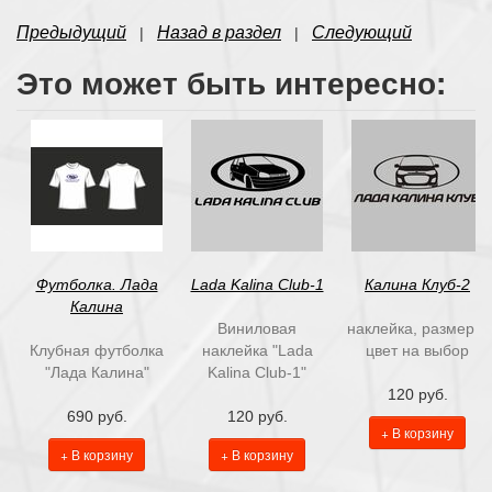
Предыдущий
Назад в раздел
Следующий
|
|
Это может быть интересно:
Футболка. Лада
Lada Kalina Club-1
Калина Клуб-2
Калина
Виниловая
наклейка, размер и
Клубная футболка
наклейка "Lada
цвет на выбор
"Лада Калина"
Kalina Club-1"
120 руб.
690 руб.
120 руб.
+ В корзину
+ В корзину
+ В корзину