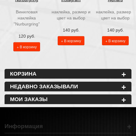
Виниловая
наклейка, размер и
наклейка, размер и
наклейка
цвет на выбор
цвет на выбор
"Nurburgring"
140 руб.
140 руб.
120 руб.
+ В корзину
+ В корзину
+ В корзину
+
КОРЗИНА
+
НЕДАВНО ЗАКАЗЫВАЛИ
+
МОИ ЗАКАЗЫ
+
Информация