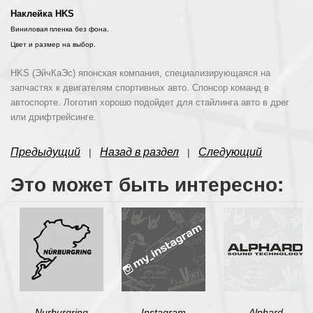
Наклейка
HKS
Виниловая пленка без фона.
Цвет и размер на выбор.
HKS (ЭйчКаЭс) японская компания, специализирующаяся на
запчастях к двигателям спортивных авто. Спонсор команд в
автоспорте. Логотип хорошо подойдет для стайлинга авто в дрег
или дрифтрейсинге.
Предыдущий
Назад в раздел
Следующий
|
|
Это может быть интересно:
Nurburgring
Instagram
Alphard