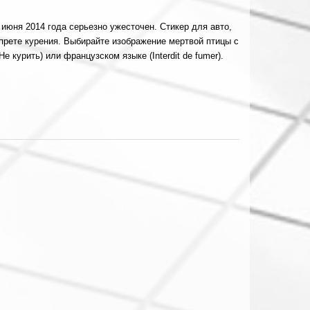
 июня 2014 года серьезно ужесточен. Стикер для авто,
прете курения. Выбирайте изображение мертвой птицы с
Не курить
) или французском языке (I
nterdit de fumer
).