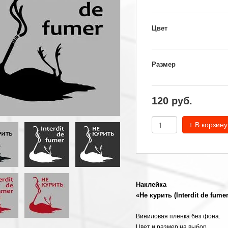
Цвет
Размер
120
руб.
+ В корзину
Наклейка
«Не курить (Interdit de fumer
Виниловая пленка без фона.
Цвет и размер на выбор