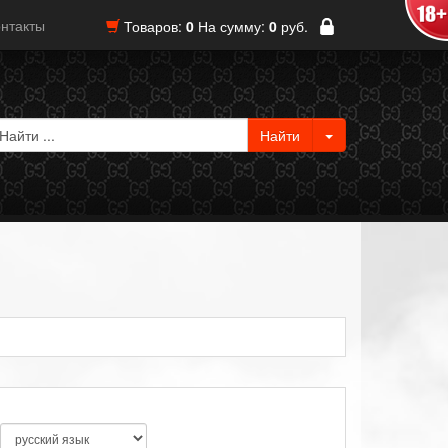
нтакты
Товаров:
0
На сумму:
0
руб.