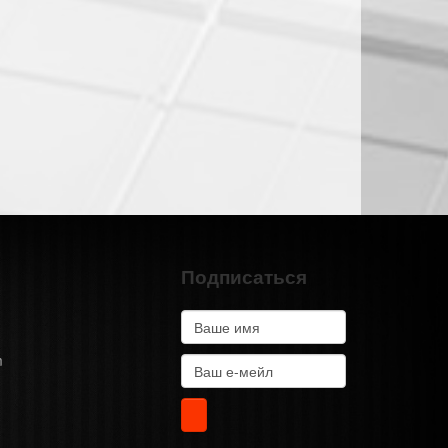
Подписаться
m