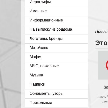
Иероглифы
Именные
Информационные
На выписку из роддома
Преды
Логотипы, бренды
Это
Мото/вело
Мафия
МЧС, пожарные
Музыка
Надписи
Не
Орнаменты, узоры
наклей
цве
Прикольные