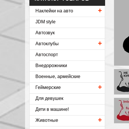
+
Наклейки на авто
JDM style
Автозвук
+
Автоклубы
Автоспорт
Внедорожники
Военные, армейские
+
Геймерские
Для девушек
Дети в машине!
+
Животные