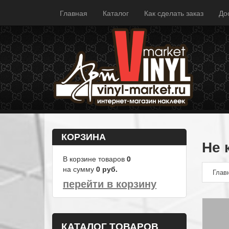
Главная
Каталог
Как сделать заказ
До
КОРЗИНА
Не к
В корзине товаров
0
на сумму
0
руб.
Глав
перейти в корзину
КАТАЛОГ ТОВАРОВ