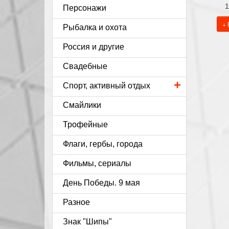
1
Персонажи
+ 
Рыбалка и охота
Россия и другие
Свадебные
+
Спорт, активный отдых
Смайлики
Трофейные
Флаги, гербы, города
Фильмы, сериалы
День Победы. 9 мая
Разное
Знак "Шипы"