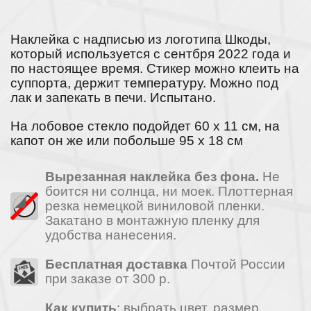
Наклейка c надписью из логотипа Шкоды,
который используется с сентбря 2022 года и
по настоящее время. Стикер можно клеить на
суппорта, держит температуру. Можно под
лак и запекать в печи. Испытано.
На лобовое стекло подойдет 60 x 11 см, на
капот он же или побольше 95 x 18 см
Вырезанная наклейка без фона.
Не
боится ни солнца, ни моек. Плоттерная
резка немецкой виниловой пленки.
Закатано в монтажную пленку для
удобства нанесения.
Бесплатная доставка
Почтой России
при заказе от 300 р.
Как купить
: выбрать цвет, размер,