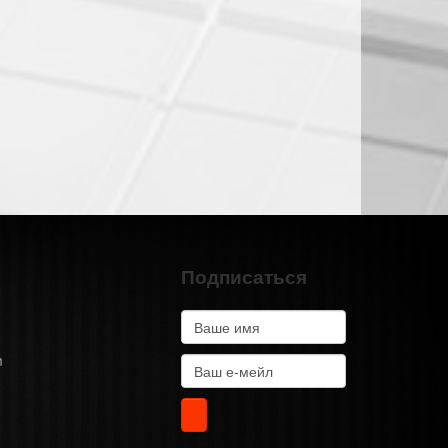
Подписаться
m