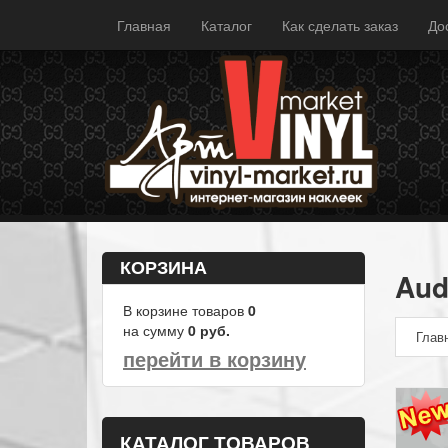
Главная
Каталог
Как сделать заказ
До
КОРЗИНА
Aud
В корзине товаров
0
на сумму
0
руб.
Глав
перейти в корзину
КАТАЛОГ ТОВАРОВ