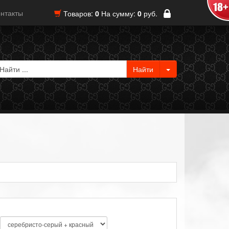
нтакты
Товаров:
0
На сумму:
0
руб.