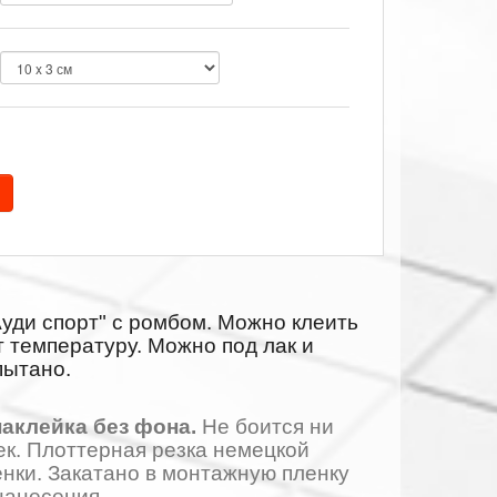
Ауди спорт" с ромбом. Можно клеить
т температуру. Можно под лак и
пытано.
аклейка без фона.
Не боится ни
ек. Плоттерная резка немецкой
нки. Закатано в монтажную пленку
нанесения.