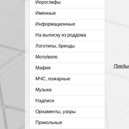
Иероглифы
Именные
Информационные
На выписку из роддома
Логотипы, бренды
Мото/вело
Преды
Мафия
МЧС, пожарные
Музыка
Надписи
Орнаменты, узоры
Прикольные