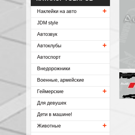
+
Наклейки на авто
JDM style
Автозвук
+
Автоклубы
Автоспорт
Внедорожники
Военные, армейские
+
Геймерские
Для девушек
Дети в машине!
+
Животные