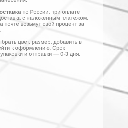
доставка
по России, при оплате
доставка с наложенным платежом.
на почте возьмут свой процент за
.
ыбрать цвет, размер, добавить в
ейти к оформлению. Срок
упаковки и отправки — 0-3 дня.