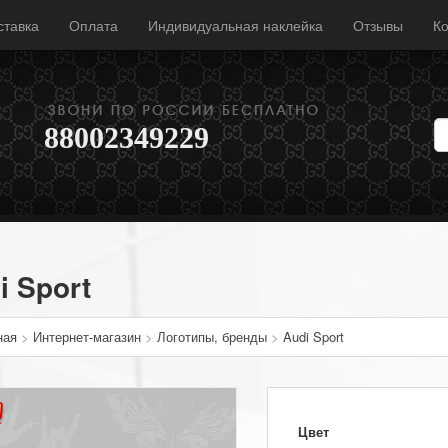
ставка
Оплата
Индивидуальная наклейка
Отзывы
Ко
88002349229
i Sport
ная
>
Интернет-магазин
>
Логотипы, бренды
>
Audi Sport
Цвет