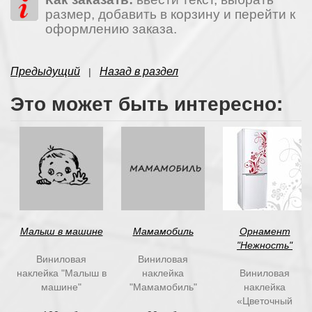
размер, добавить в корзину и перейти к
оформлению заказа.
Предыдущий
Назад в раздел
|
Это может быть интересно:
Малыш в машине
Мамамобиль
Орнамент
"Нежность"
Виниловая
Виниловая
наклейка "Малыш в
наклейка
Виниловая
машине"
"Мамамобиль"
наклейка
«Цветочный