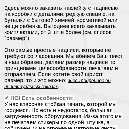
Здесь можно заказать наклейку с надписью
на коробки с деталями, редкую специю, на
бутылки с бытовой химией, косметикой или
вещи ребенка. Выгоднее всего заказывать
комплектами, от 3 шт и более (см. список
"размер")
Это самые простые надписи, которые не
требуют согласования. Мы вбивем Ваш текст
в наш образец, делаем размер надписи по
принципами целесообразности, печатаем и
отправляем. Если хотите свой шрифт,
размер, то и это можно:
здесь подробнее об
.
индивидуальных заказах
✔ НО! Есть особенности:
У нас классная стойкая печать, которой мы
гордимся. Но есть и недостаток, большая
загруженность оборудования. Из-за этого мы
не печатаем стикеры по одной штучке, а
собираем их на огромные метровые листы.