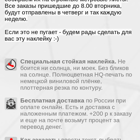
Все заказы пришедшие до 8.00 вторника,
будут отправлены в четверг и так каждую
неделю.
Если это не пугает - будем рады сделать для
вас эту наклейку :-)
Специальная стойкая наклейка.
Не
боится ни солнца, ни моек. Без бликов
на солнце. Полноцветная HQ-печать по
немецкой виниловой плёнке,
плоттерная резка по контуру.
Бесплатная доставка
по России при
оплате онлайн. Есть и доставка с
наложенным платежом. +200 р к заказу
и еще на почте возьмут процент за
перевод денег.
Как заказать:
ввести текст, выбрать