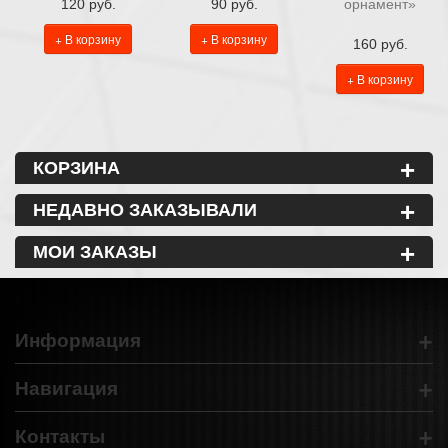
120 руб.
90 руб.
орнамент»
+ В корзину
+ В корзину
160 руб.
+ В корзину
+
КОРЗИНА
+
НЕДАВНО ЗАКАЗЫВАЛИ
+
МОИ ЗАКАЗЫ
+
Информация
+
Навигация
+
Контакты