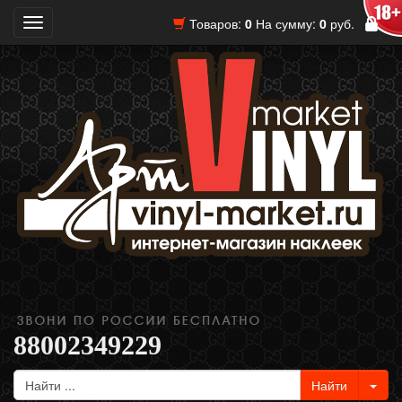
Товаров:
0
На сумму:
0
руб.
Toggle
navigation
88002349229