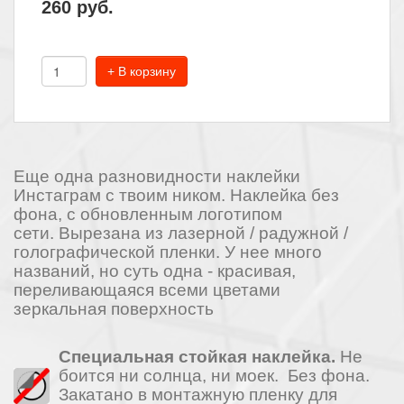
260
руб.
+ В корзину
Еще одна разновидности наклейки
Инстаграм с твоим ником. Наклейка без
фона, с обновленным логотипом
сети. Вырезана из лазерной / радужной /
голографической пленки. У нее много
названий, но суть одна - красивая,
переливающаяся всеми цветами
зеркальная поверхность
Специальная стойкая наклейка.
Не
боится ни солнца, ни моек. Без фона.
Закатано в монтажную пленку для