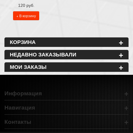
120 руб.
+ В корзину
+
КОРЗИНА
+
НЕДАВНО ЗАКАЗЫВАЛИ
+
МОИ ЗАКАЗЫ
+
Информация
+
Навигация
+
Контакты