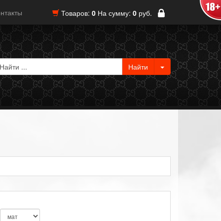
нтакты
Товаров:
0
На сумму:
0
руб.