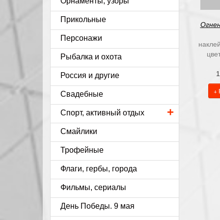
Орнаменты, узоры
Прикольные
Огнен
Персонажи
наклей
цве
Рыбалка и охота
1
Россия и другие
+ 
Свадебные
+
Спорт, активный отдых
Смайлики
Трофейные
Флаги, гербы, города
Фильмы, сериалы
День Победы. 9 мая