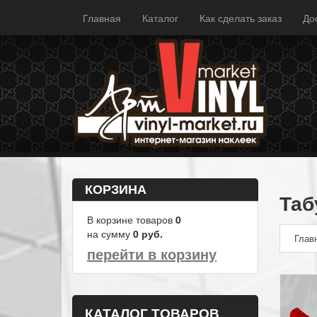
Главная
Каталог
Как сделать заказ
До
КОРЗИНА
Таб
В корзине товаров
0
на сумму
0
руб.
Глав
перейти в корзину
КАТАЛОГ ТОВАРОВ