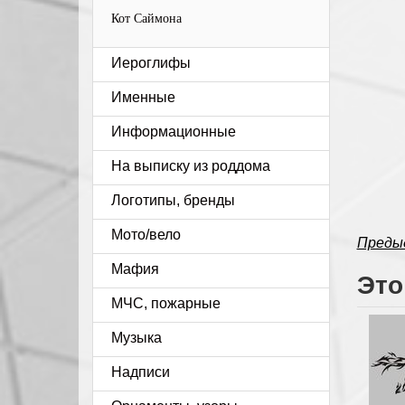
Кот Саймона
Иероглифы
Именные
Информационные
На выписку из роддома
Логотипы, бренды
Мото/вело
Преды
Мафия
Это
МЧС, пожарные
Музыка
Надписи