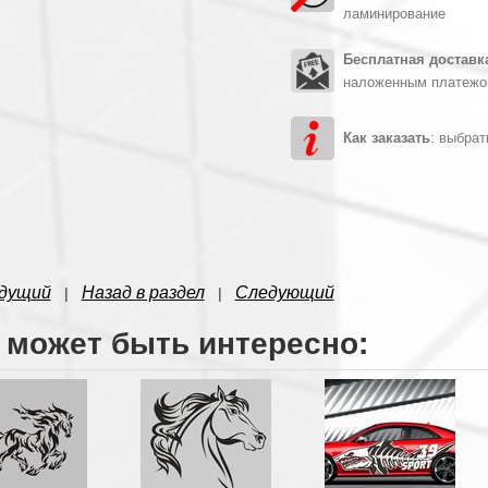
ламинирование
Бесплатная достав
наложенным платежо
Как заказать
: выбрат
дущий
Назад в раздел
Следующий
|
|
 может быть интересно: