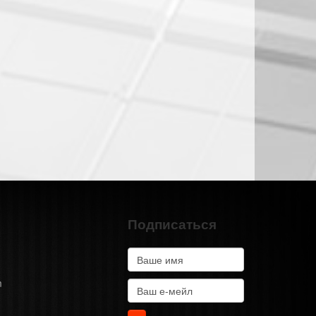
Подписаться
m