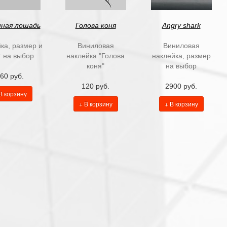
ная лошадь
Голова коня
Аngry shark
ка, размер и
Виниловая
Виниловая
т на выбор
наклейка "Голова
наклейка, размер
коня"
на выбор
60 руб.
120 руб.
2900 руб.
В корзину
+ В корзину
+ В корзину