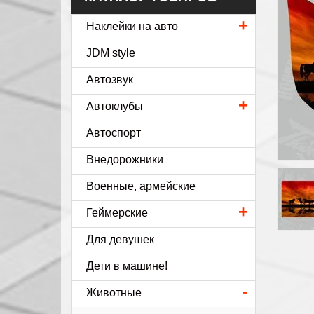
+
Наклейки на авто
JDM style
Автозвук
+
Автоклубы
Автоспорт
Внедорожники
Военные, армейские
+
Геймерские
Для девушек
Дети в машине!
-
Животные