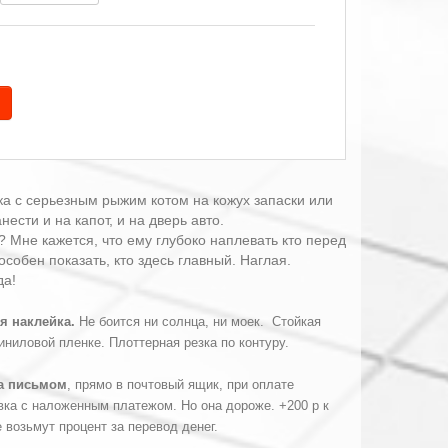
а с серьезным рыжим котом на кожух запаски или
ести и на капот, и на дверь авто.
? Мне кажется, что ему глубоко наплевать кто перед
собен показать, кто здесь главный. Наглая.
да!
я наклейка.
Не боится ни солнца, ни моек. Стойкая
иниловой пленке. Плоттерная резка по контуру.
а письмом
, прямо в почтовый ящик, при оплате
вка с наложенным платежом. Но она дороже. +200 р к
е возьмут процент за перевод денег.