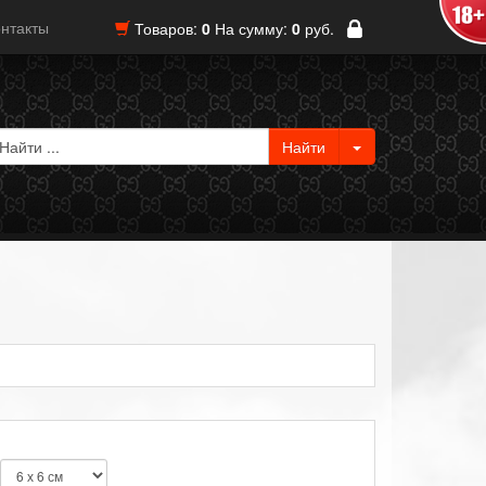
нтакты
Товаров:
0
На сумму:
0
руб.