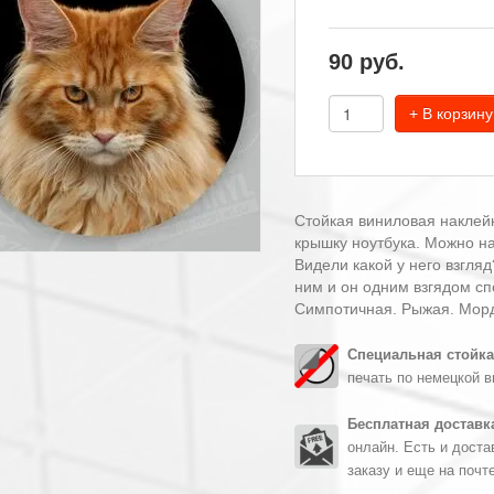
90
руб.
+ В корзину
Стойкая виниловая наклейк
крышку ноутбука. Можно нан
Видели какой у него взгляд
ним и он одним взгядом спо
Симпотичная. Рыжая. Мор
Специальная стойка
печать по немецкой в
Бесплатная доставк
онлайн. Есть и доста
заказу и еще на почт