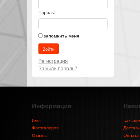
Пароль:
запомнить меня
Регистрация
Забыли пароль?
Информация
Нави
Блог
Как сде
Фотогалерея
Доставк
Отзывы
Оплата