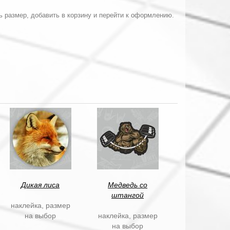
ь размер, добавить в корзину и перейти к оформлению.
Дикая лиса
Медведь со
штангой
наклейка, размер
на выбор
наклейка, размер
на выбор