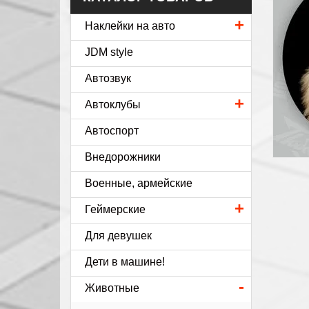
+
Наклейки на авто
JDM style
Автозвук
+
Автоклубы
Автоспорт
Внедорожники
Военные, армейские
+
Геймерские
Для девушек
Дети в машине!
-
Животные