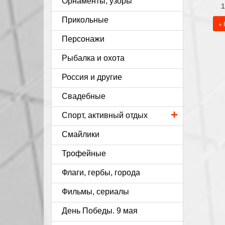
Орнаменты, узоры
1
Прикольные
+ 
Персонажи
Рыбалка и охота
Россия и другие
Свадебные
+
Спорт, активный отдых
Смайлики
Трофейные
Флаги, гербы, города
Фильмы, сериалы
День Победы. 9 мая