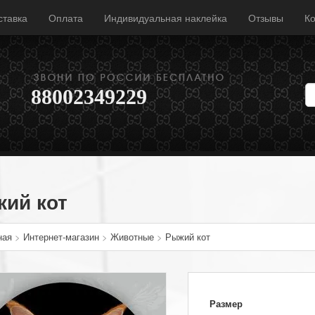
ставка
Оплата
Индивидуальная наклейка
Отзывы
Ко
88002349229
ий кот
ная
>
Интернет-магазин
>
Животные
>
Рыжий кот
Размер