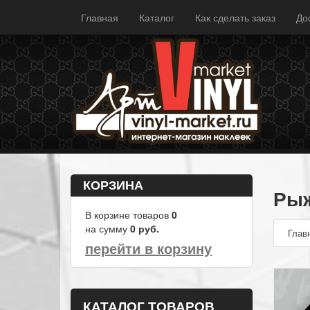
Главная
Каталог
Как сделать заказ
До
КОРЗИНА
Рыж
В корзине товаров
0
на сумму
0
руб.
Глав
перейти в корзину
КАТАЛОГ ТОВАРОВ