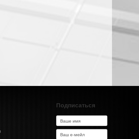
Подписаться
m