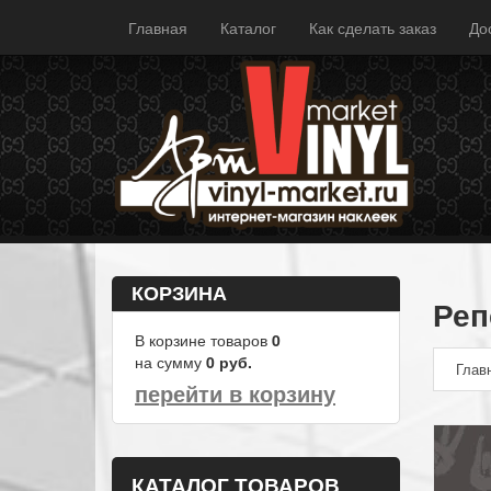
Главная
Каталог
Как сделать заказ
До
КОРЗИНА
Реп
В корзине товаров
0
на сумму
0
руб.
Глав
перейти в корзину
КАТАЛОГ ТОВАРОВ