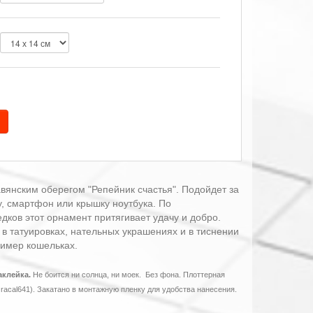
вянским оберегом "Репейник счастья". Подойдет за
ку, смартфон или крышку ноутбука. По
ков этот орнамент притягивает удачу и добро.
 в татуировках, нательных украшениях и в тиснении
ример кошельках.
аклейка.
Не боится ни солнца, ни моек.
Без фона. Плоттерная
racal641). Закатано в монтажную пленку для удобства нанесения.