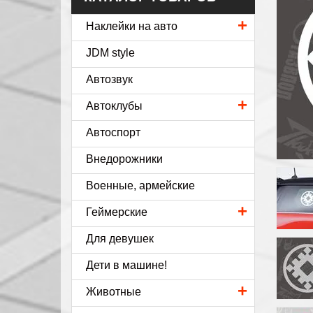
+
Наклейки на авто
JDM style
Автозвук
+
Автоклубы
Автоспорт
Внедорожники
Военные, армейские
+
Геймерские
Для девушек
Дети в машине!
+
Животные