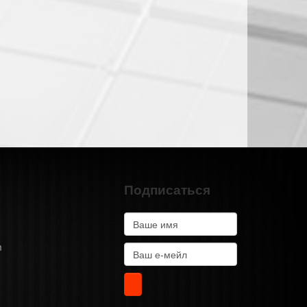
Подписаться
m