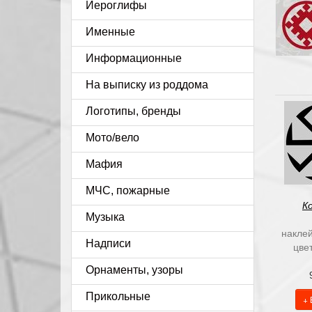
Иероглифы
Именные
Информационные
На выписку из роддома
Логотипы, бренды
Мото/вело
Мафия
МЧС, пожарные
К
Музыка
наклей
Надписи
цве
Орнаменты, узоры
Прикольные
+ 