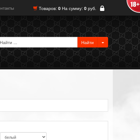
нтакты
Товаров:
0
На сумму:
0
руб.