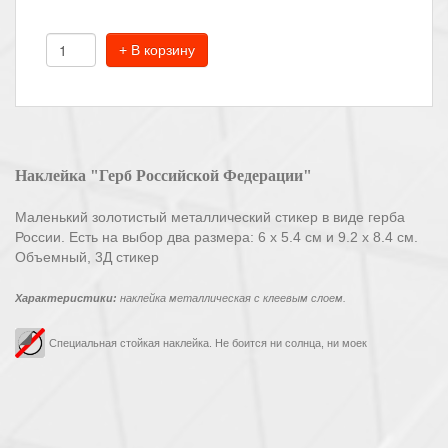
+ В корзину
Наклейка "Герб Российской Федерации"
Маленький золотистый металлический стикер в виде герба
России. Есть на выбор два размера: 6 х 5.4 см и 9.2 х 8.4 см.
Объемный, 3Д стикер
Характеристики:
наклейка металлическая с клеевым слоем.
Специальная стойкая наклейка. Не боится ни солнца, ни моек