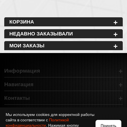
+
КОРЗИНА
+
НЕДАВНО ЗАКАЗЫВАЛИ
+
МОИ ЗАКАЗЫ
+
Информация
+
Навигация
+
Контакты
+
Подписаться
Мы используем cookies для корректной работы
сайта в соответствии с
Политикой
конфиденциальности
. Нажимая кнопку
Принять