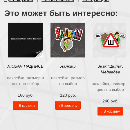
Это может быть интересно:
ЛЮБАЯ НАДПИСЬ
Яалкаш
Знак "Шипы":
Медведев
наклейка, размер и
наклейка, размер
цвет на выбор
на выбор
наклейка, размер и
цвет на выбор
160 руб.
120 руб.
240 руб.
+ В корзину
+ В корзину
+ В корзину