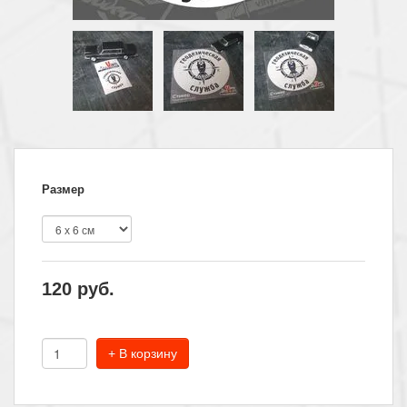
Размер
120
руб.
+ В корзину