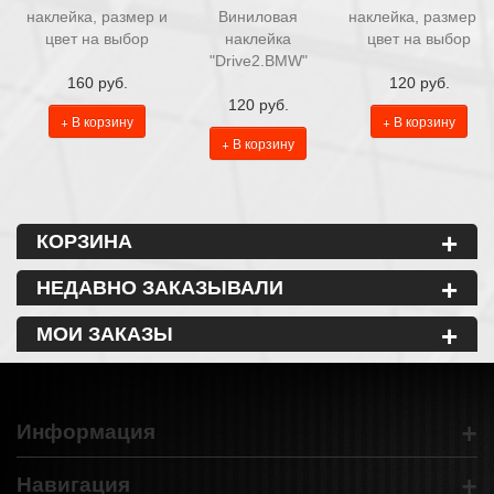
наклейка, размер и
Виниловая
наклейка, размер и
цвет на выбор
наклейка
цвет на выбор
"Drive2.BMW"
160 руб.
120 руб.
120 руб.
+ В корзину
+ В корзину
+ В корзину
+
КОРЗИНА
+
НЕДАВНО ЗАКАЗЫВАЛИ
+
МОИ ЗАКАЗЫ
+
Информация
+
Навигация