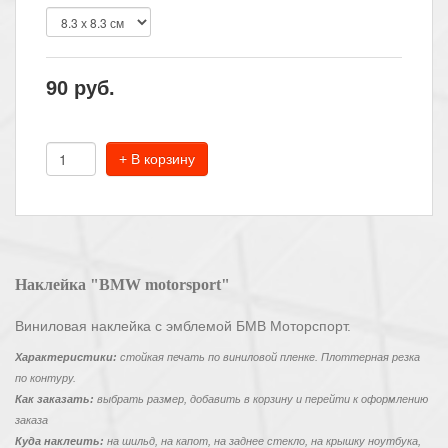
90
руб.
+ В корзину
Наклейка "BMW motorsport"
Виниловая наклейка с эмблемой БМВ Моторспорт.
Характеристики:
стойкая печать по виниловой пленке. Плоттерная резка
по контуру.
Как заказать:
выбрать размер, добавить в корзину и перейти к оформлению
заказа
Куда наклеить:
на шильд, на капот, на заднее стекло, на крышку ноутбука,