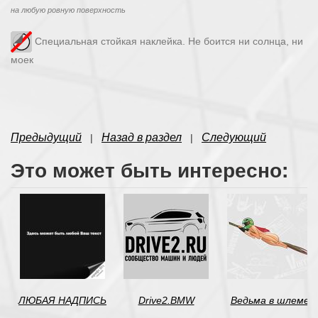
на любую ровную поверхность
Специальная стойкая наклейка. Не боится ни солнца, ни
моек
Предыдущий
Назад в раздел
Следующий
|
|
Это может быть интересно:
ЛЮБАЯ НАДПИСЬ
Drive2.BMW
Ведьма в шлеме