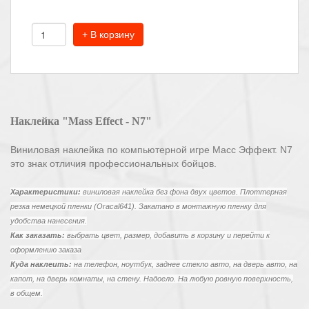
+ В корзину
Наклейка "Mass Effect - N7"
Виниловая наклейка по компьютерной игре Масс Эффект. N7
это знак отличия профессиональных бойцов.
Характеристики:
виниловая наклейка без фона двух цветов. Плоттерная
резка немецкой пленки (Oracal641). Закатано в монтажную пленку для
удобства нанесения.
Как заказать:
выбрать цвет, размер, добавить в корзину и перейти к
оформлению заказа
Куда наклеить:
на телефон, ноутбук, заднее стекло авто, на дверь авто, на
капот, на дверь комнаты, на стену. Надоело. На любую ровную поверхность,
в общем.