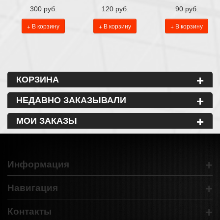
300 руб.
120 руб.
90 руб.
+ В корзину
+ В корзину
+ В корзину
+
КОРЗИНА
+
НЕДАВНО ЗАКАЗЫВАЛИ
+
МОИ ЗАКАЗЫ
+
Информация
+
Навигация
+
Контакты