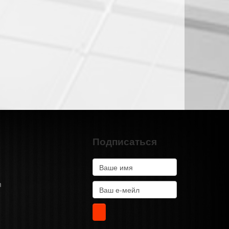
Подписаться
m