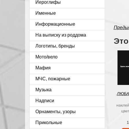
Иероглифы
Именные
Информационные
Преды
На выписку из роддома
Это
Логотипы, бренды
Мото/вело
Мафия
МЧС, пожарные
Музыка
ЛЮБА
Надписи
наклей
цве
Орнаменты, узоры
Прикольные
1