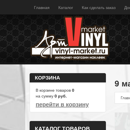
Главная
Каталог
Как сделать заказ
До
КОРЗИНА
9 м
В корзине товаров
0
на сумму
0
руб.
Глав
перейти в корзину
КАТАЛОГ ТОВАРОВ