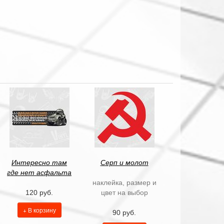
Интересно там
Серп и молот
где нет асфальта
наклейка, размер и
120 руб.
цвет на выбор
+ В корзину
90 руб.