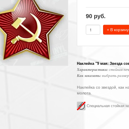
90
руб.
+ В корзину
Наклейка "9 мая: Звезда со
Характеристики:
стойкая печ
Как заказать:
выбрать размер,
Наклейка со звездой, как 
молота.
Специальная стойкая на