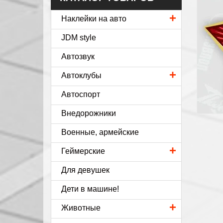
+
Наклейки на авто
JDM style
Автозвук
+
Автоклубы
Автоспорт
Внедорожники
Военные, армейские
+
Геймерские
Для девушек
Дети в машине!
+
Животные