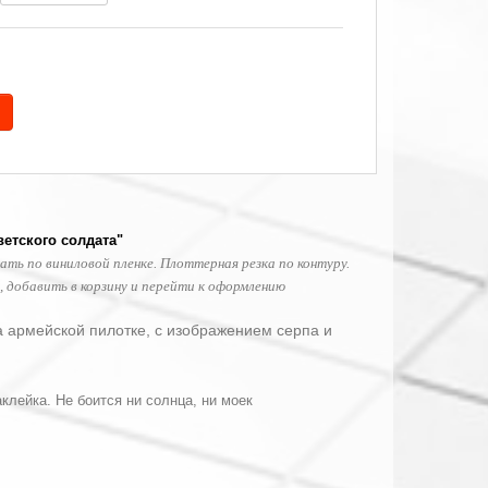
ветского солдата"
ать по виниловой пленке. Плоттерная резка по контуру.
 добавить в корзину и перейти к оформлению
на армейской пилотке, с изображением серпа и
клейка. Не боится ни солнца, ни моек