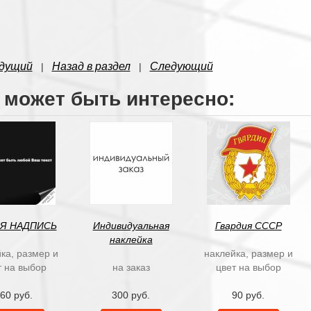
дущий
Назад в раздел
Следующий
|
|
 может быть интересно:
Я НАДПИСЬ
Индивидуальная
Гвардия СССР
наклейка
ка, размер и
наклейка, размер и
т на выбор
на заказ
цвет на выбор
60 руб.
300 руб.
90 руб.