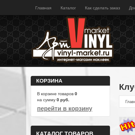
Главная
Каталог
Как сделать заказ
До
КОРЗИНА
Клу
В корзине товаров
0
на сумму
0
руб.
Глав
перейти в корзину
КАТАЛОГ ТОВАРОВ