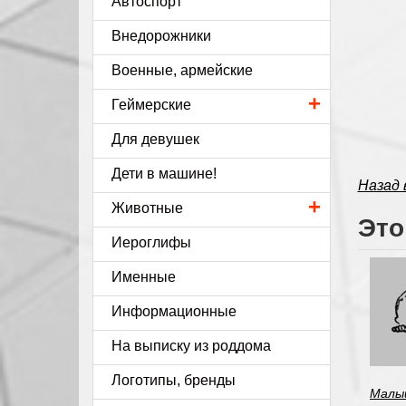
Автоспорт
Внедорожники
Военные, армейские
+
Геймерские
Для девушек
Дети в машине!
Назад 
+
Животные
Это
Иероглифы
Именные
Информационные
На выписку из роддома
Логотипы, бренды
Малы