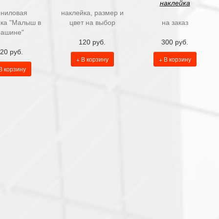
наклейка
ниловая
наклейка, размер и
йка "Малыш в
цвет на выбор
на заказ
ашине"
120 руб.
300 руб.
20 руб.
+ В корзину
+ В корзину
В корзину