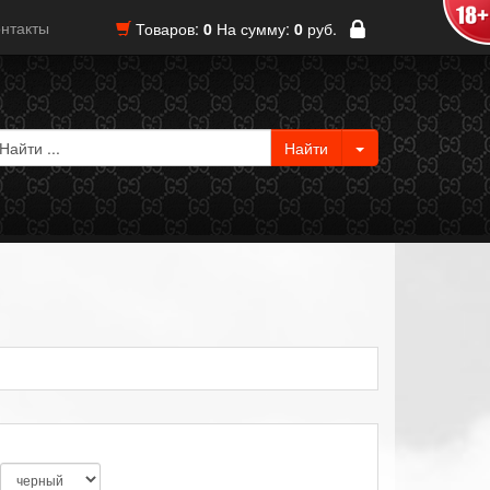
нтакты
Товаров:
0
На сумму:
0
руб.