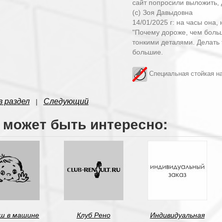
сайт попросили выложить, д
(с) Зоя Давыдовна
14/01/2025 г: на часы она,
"Почему дороже, чем больш
тонкими деталями. Делать
большие.
Специальная стойкая на
в раздел
Следующий
|
 может быть интересно:
ш в машине
Клуб Рено
Индивидуальная