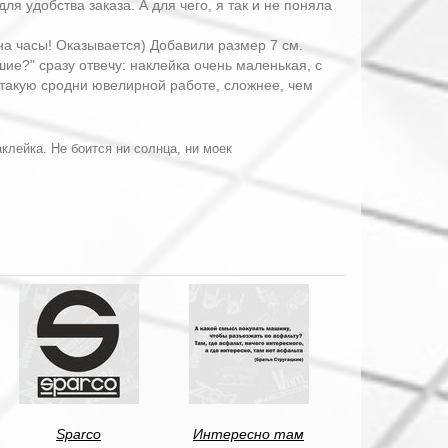
ля удобства заказа. А для чего, я так и не поняла
 на часы! Оказывается) Добавили размер 7 см.
ие?" сразу отвечу: наклейка очень маленькая, с
 такую сродни ювелирной работе, сложнее, чем
клейка. Не боится ни солнца, ни моек
Sparco
Интересно там