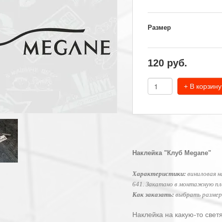
Размер
120
руб.
+ В корзину
Наклейка "Клуб Megane"
Характеристики:
виниловая н
641. Закатано в монтажную пле
Как заказать:
выбрать размер,
Наклейка на какую-то свет