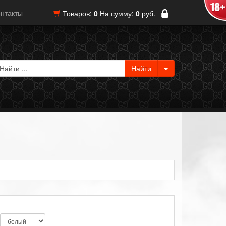
нтакты
Товаров:
0
На сумму:
0
руб.