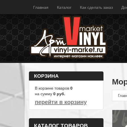
Главная
Каталог
Как сделать заказ
До
КОРЗИНА
Мор
В корзине товаров
0
на сумму
0
руб.
Глав
перейти в корзину
КАТАЛОГ ТОВАРОВ