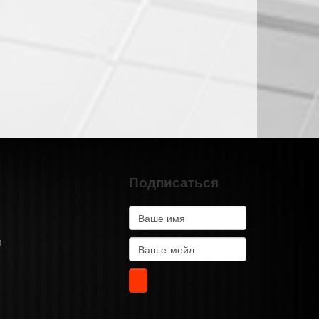
Подписаться
m