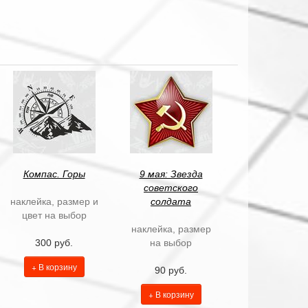
Компас. Горы
9 мая: Звезда
советского
наклейка, размер и
солдата
цвет на выбор
наклейка, размер
300 руб.
на выбор
+ В корзину
90 руб.
+ В корзину