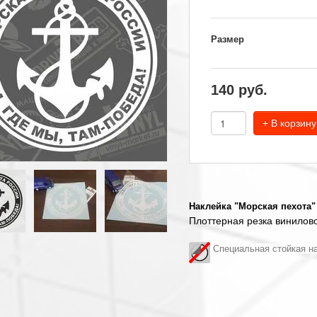
Размер
140
руб.
+ В корзину
Наклейка "Морская пехота
"
Плоттерная резка винилово
Специальная стойкая на