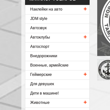
+
Наклейки на авто
JDM style
Автозвук
+
Автоклубы
Автоспорт
Внедорожники
Военные, армейские
+
Геймерские
Для девушек
Дети в машине!
+
Животные